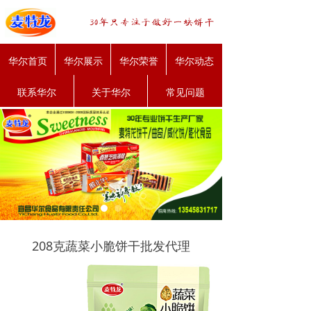
华尔首页
华尔展示
华尔荣誉
华尔动态
联系华尔
关于华尔
常见问题
208克蔬菜小脆饼干批发代理