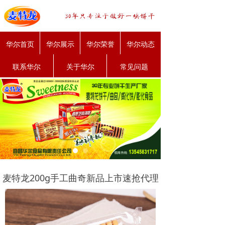
华尔首页
华尔展示
华尔荣誉
华尔动态
联系华尔
关于华尔
常见问题
麦特龙200g手工曲奇新品上市速抢代理