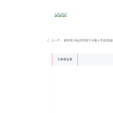
上一个：
麦特龙248g豆乳饼干火爆上市欢迎
ꄴ
大家都在看