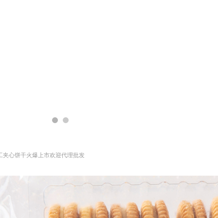
手工夹心饼干火爆上市欢迎代理批发