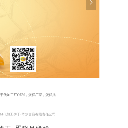
넲
饼干代加工厂OEM，蛋糕厂家，蛋糕批
EM代加工饼干-华尔食品有限责任公司