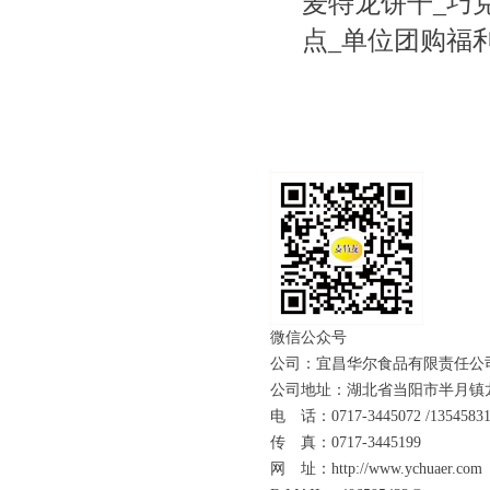
麦特龙饼干_巧
点_单位团购福
微信公众号
公司：宜昌华尔食品有限责任公
公司地址：湖北省当阳市半月镇
电 话：0717-3445072 /1354
传 真：0717-3445199
网 址：http://www.ychuaer.com