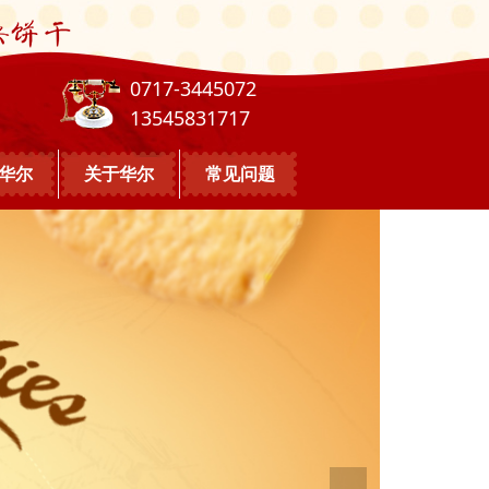
0717-3445072
13545831717
华尔
关于华尔
常见问题