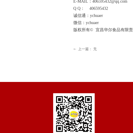
E-MAIL：406595432@qq.com
Q Q： 406595432
诚信通：ychuaer
微信：ychuaer
版权所有© 宜昌华尔食品有限责任公司
上一篇：
无
ꂃ