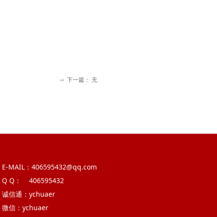
下一篇：
无
ꁹ
E-MAIL：406595432@qq.com
Q Q： 406595432
诚信通：ychuaer
微信：ychuaer