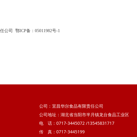
 鄂ICP备：05011982号-1
公司：宜昌华尔食品有限责任公司
公司地址：湖北省当阳市半月镇龙台食品工业区
电 话：0717-3445072 /13545831717
传 真：0717-3445199