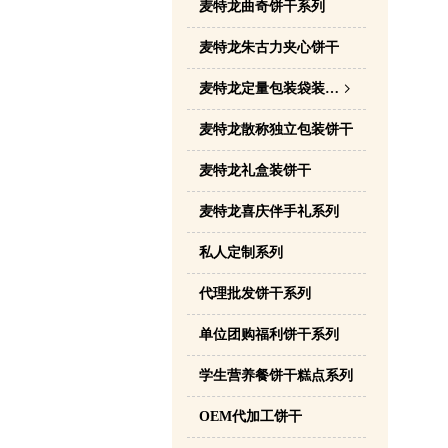
麦特龙曲奇饼干系列
麦特龙朱古力夹心饼干
麦特龙定量包装袋装饼干
ꁇ
麦特龙散称独立包装饼干
麦特龙礼盒装饼干
麦特龙喜庆伴手礼系列
私人定制系列
代理批发饼干系列
单位团购福利饼干系列
学生营养餐饼干糕点系列
OEM代加工饼干