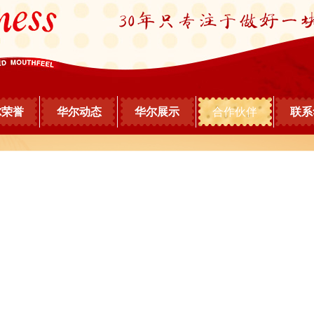
尔荣誉
华尔动态
华尔展示
合作伙伴
联系