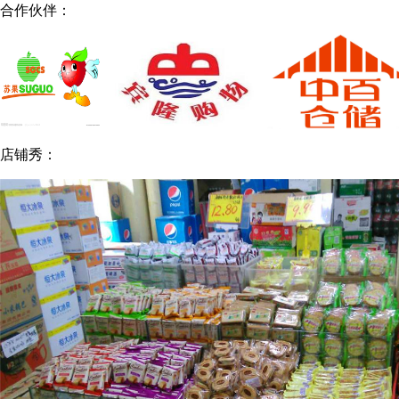
合作伙伴：
店铺秀：